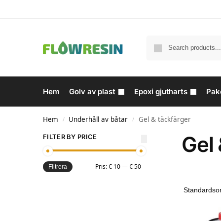
Hem
Golv av plast
Epoxi gjutharts
Pak
Hem
Underhåll av båtar
Gel & täckfärger
/
/
Gel 
FILTER BY PRICE
Pris:
€ 10
—
€ 50
Filtrera