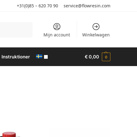
+31(0)85 – 620 70 90
service@flowresin.com
Sök
Mijn account
Winkelwagen
Instruktioner
€
0,00
0