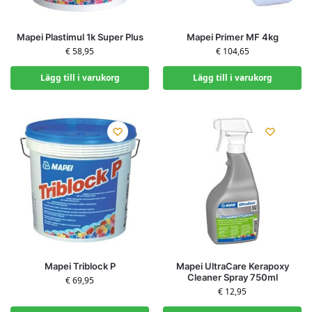
Mapei Plastimul 1k Super Plus
Mapei Primer MF 4kg
€
58,95
€
104,65
Lägg till i varukorg
Lägg till i varukorg
Mapei Triblock P
Mapei UltraCare Kerapoxy
Cleaner Spray 750ml
€
69,95
€
12,95