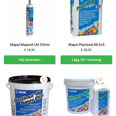
Mapei Mapesil LM 310ml
Mapei Planiseal 88 Grå
€
16,95
€
39,95
Välj alternativ
Lägg till i varukorg