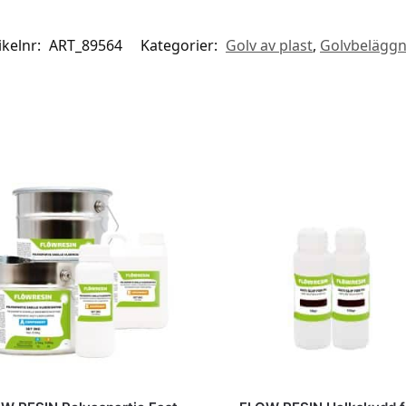
ikelnr:
ART_89564
Kategorier:
Golv av plast
,
Golvbeläggn