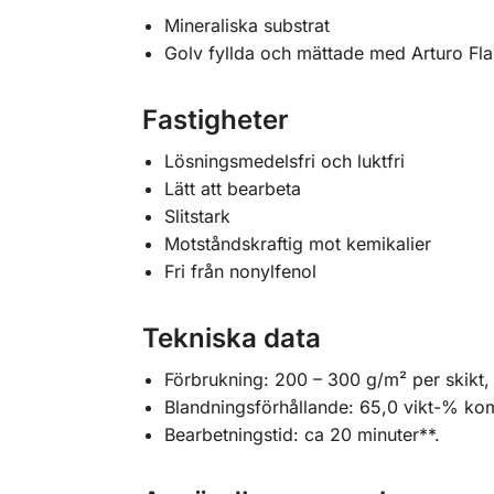
Mineraliska substrat
Golv fyllda och mättade med Arturo Fla
Fastigheter
Lösningsmedelsfri och luktfri
Lätt att bearbeta
Slitstark
Motståndskraftig mot kemikalier
Fri från nonylfenol
Tekniska data
Förbrukning: 200 – 300 g/m² per skikt,
Blandningsförhållande: 65,0 vikt-% k
Bearbetningstid: ca 20 minuter**.