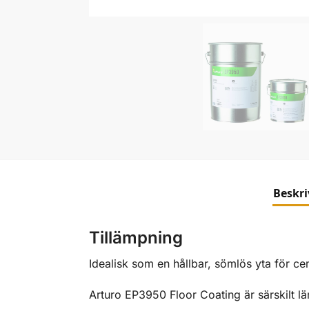
Beskr
Tillämpning
Idealisk som en hållbar, sömlös yta för c
Arturo EP3950 Floor Coating är särskilt lä