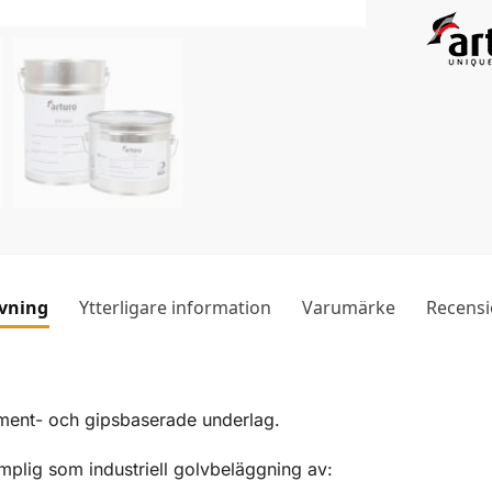
ivning
Ytterligare information
Varumärke
Recensi
ement- och gipsbaserade underlag.
mplig som industriell golvbeläggning av: