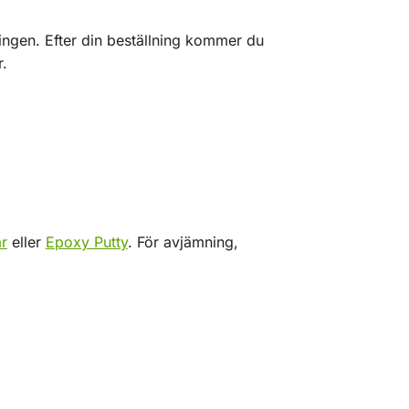
ingen. Efter din beställning kommer du
r.
r
eller
Epoxy Putty
. För avjämning,