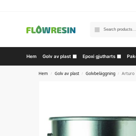
Hem
Golv av plast
Epoxi gjutharts
Pak
Hem
Golv av plast
Golvbeläggning
Arturo
/
/
/