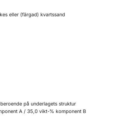
kes eller (färgad) kvartssand
 beroende på underlagets struktur
omponent A / 35,0 vikt-% komponent B