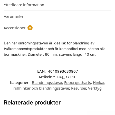
Ytterligare information
Varumärke
Recensioner
0
Den här omrörningsstaven är idealisk för blandning av
tvåkomponentsprodukter och är kompatibel med nästan alla
borrmaskiner. Diameter: 60 mm, stavens längd: 40 cm.
EAN:
4010993630807
Artikelnr:
PAJ_37110
Kategorier:
Blandningsstavar
,
Epoxi gjutharts
,
Hinkar,
rullhinkar och blandningsstavar
,
Resurser
,
Verktyg
Relaterade produkter