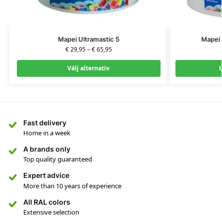
Mapei Ultramastic 5
Mapei 
€
29,95
–
€
65,95
Välj alternativ
L
Fast delivery
Home in a week
A brands only
Top quality guaranteed
Expert advice
More than 10 years of experience
All RAL colors
Extensive selection