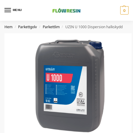
MENU
0
Hem
Parkettgolv
Parkettlim
UZIN U 1000 Dispersion halkskydd
/
/
/