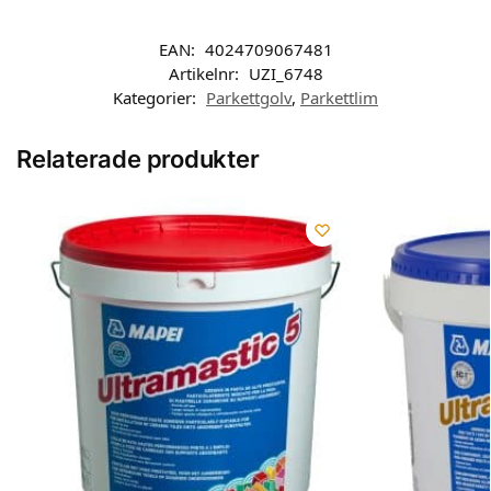
EAN:
4024709067481
Artikelnr:
UZI_6748
Kategorier:
Parkettgolv
,
Parkettlim
Relaterade produkter