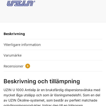
Beskrivning
Ytterligare information
Varumärke
Recensioner
0
Beskrivning och tillämpning
UZIN U 1000 Antislip är en bruksfärdig dispersionsvätska med
mycket låga utsläpp och som är lösningsmedelsfri. Som en del
av UZIN Ökoline-systemet, som består av perfekt matchade
golvläggningsprodukter, bidrar den till en hälsosam